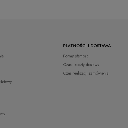
PŁATNOŚCI I DOSTAWA
ia
Formy płatności
Czas i koszty dostawy
Czas realizacji zamówienia
ościowy
irmy