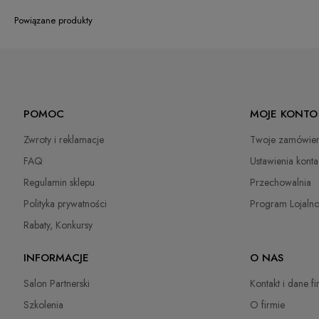
Powiązane produkty
POMOC
MOJE KONTO
Zwroty i reklamacje
Twoje zamówien
FAQ
Ustawienia konta
Regulamin sklepu
Przechowalnia
Polityka prywatności
Program Lojaln
Rabaty, Konkursy
INFORMACJE
O NAS
Salon Partnerski
Kontakt i dane f
Szkolenia
O firmie