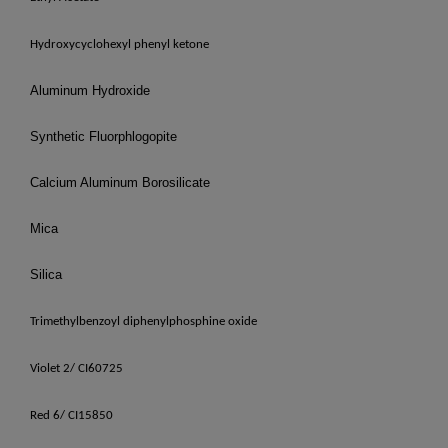
Hydroxycyclohexyl phenyl ketone
Aluminum Hydroxide
Synthetic Fluorphlogopite
Calcium Aluminum Borosilicate
Mica
Silica
Trimethylbenzoyl diphenylphosphine oxide
Violet 2/ CI60725
Red 6/ CI15850