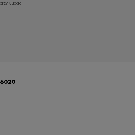
torzy Cuccio
nr 6020