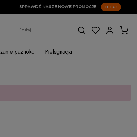
SPRAWDŹ NASZE NOWE PROMOCJE
TUTAJ!
użanie paznokci
Pielęgnacja