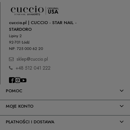
cuccio.pl | CUCCIO - STAR NAIL -
STARDORO
Lipiny 2
92-701 Łódź
NIP: 725 000 62 20
sklep@cuccio.pl
+48 512 041 222
POMOC
MOJE KONTO
PŁATNOŚCI I DOSTAWA