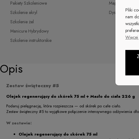
Pakiety Szkoleniowe
Mapa | Dystrybu
Pliki c
Szkolenie akryl
Dystrybutorzy
nam do
Szkolenie żel
wszystk
prefere
Manicure Hybrydowy
Więcej 
Szkolenie instruktorskie
Opis
Zestaw świąteczny #5
Olejek regenerujący do skórek 75 ml + Masło do ciała 226 g
Podaruj pielęgnację, która rozpieszcza — od skórek po całe ciało.
Zestaw świąteczny #5 to wyjątkowe połączenie intensywnego odżywienia dłoni
W zestawie:
Olejek regenerujący do skórek 75 ml