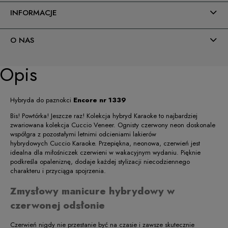
INFORMACJE
O NAS
Opis
Hybryda do paznokci
Encore
nr 1339
Bis! Powtórka! Jeszcze raz! Kolekcja hybryd Karaoke to najbardziej
zwariowana kolekcja Cuccio Veneer. Ognisty czerwony neon doskonale
współgra z pozostałymi letnimi odcieniami lakierów
hybrydowych
Cuccio
Karaoke. Przepiękna, neonowa, czerwień jest
idealna dla miłośniczek czerwieni w wakacyjnym wydaniu. Pięknie
podkreśla opaleniznę, dodaje każdej stylizacji niecodziennego
charakteru i przyciąga spojrzenia.
Zmysłowy manicure hybrydowy w
czerwonej odsłonie
Czerwień nigdy nie przestanie być na czasie i zawsze skutecznie