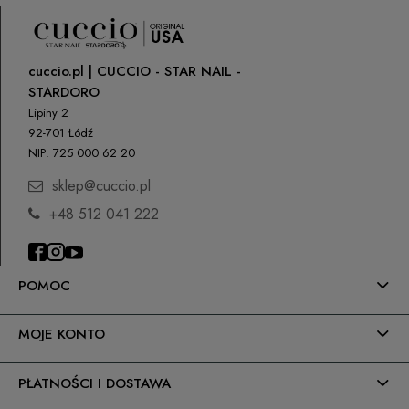
cuccio.pl | CUCCIO - STAR NAIL -
STARDORO
Lipiny 2
92-701 Łódź
NIP: 725 000 62 20
sklep@cuccio.pl
+48 512 041 222
POMOC
MOJE KONTO
PŁATNOŚCI I DOSTAWA