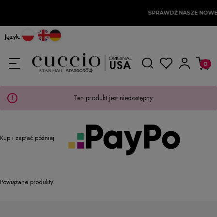
SPRAWDŹ NASZE NOWE
Język:
Ten produkt jest niedostępny.
Kup i zapłać później
Powiązane produkty