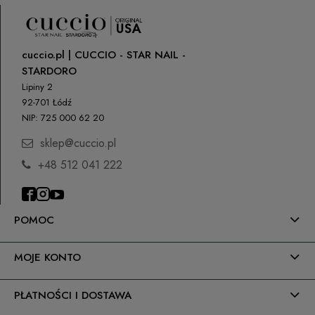
cuccio.pl | CUCCIO - STAR NAIL -
STARDORO
Lipiny 2
92-701 Łódź
NIP: 725 000 62 20
sklep@cuccio.pl
+48 512 041 222
POMOC
MOJE KONTO
PŁATNOŚCI I DOSTAWA