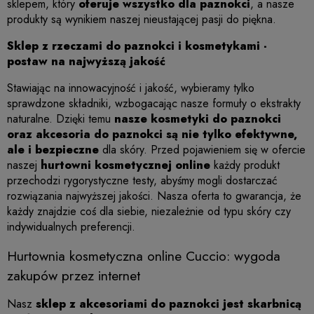
sklepem, który
oferuje wszystko dla paznokci
, a nasze
produkty są wynikiem naszej nieustającej pasji do piękna.
Sklep z rzeczami do paznokci i kosmetykami -
postaw na najwyższą jakość
Stawiając na innowacyjność i jakość, wybieramy tylko
sprawdzone składniki, wzbogacając nasze formuły o ekstrakty
naturalne. Dzięki temu
nasze kosmetyki do paznokci
oraz akcesoria do paznokci są nie tylko efektywne,
ale i bezpieczne
dla skóry. Przed pojawieniem się w ofercie
naszej
hurtowni kosmetycznej online
każdy produkt
przechodzi rygorystyczne testy, abyśmy mogli dostarczać
rozwiązania najwyższej jakości. Nasza oferta to gwarancja, że
każdy znajdzie coś dla siebie, niezależnie od typu skóry czy
indywidualnych preferencji.
Hurtownia kosmetyczna online Cuccio: wygoda
zakupów przez internet
Nasz
sklep z akcesoriami do paznokci jest skarbnicą