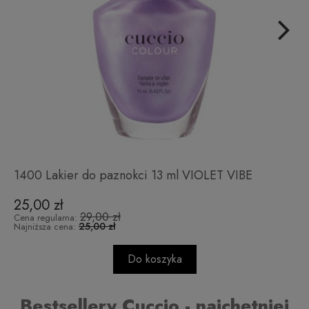
1400 Lakier do paznokci 13 ml VIOLET VIBE
25,00 zł
29,00 zł
Cena regularna:
25,00 zł
Najniższa cena:
Do koszyka
Bestsellery Cuccio - najchętniej