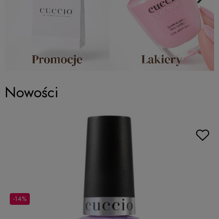
Nowości
-14%