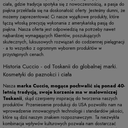
ciała, gdzie tradycja spotyka się z nowoczesnością, a pasja do
piękna przekłada się na doskonałość oferty. Jesteśmy dumni, że
możemy zaprezentować Ci nasze wyjątkowe produkty, które
łączą włoską precyzję wykonania z amerykańską pasją do
piękna. Nasza oferta jest odpowiedzią na potrzeby nawet
najbardziej wymagających Klientów, poszukujących
skutecznych, luksusowych rozwiązań do codziennej pielęgnacji
- a to wszystko z ogromnym wyborem produktów w
przystępnych cenach.
Historia Cuccio - od Toskanii do globalnej marki.
Kosmetyki do paznokci i ciała
Nasza
marka Cuccio, mogąca pochwalić się ponad 40-
letnią tradycją, swoje korzenie ma w malowniczej
Toskanii
, skąd czerpiemy inspirację do tworzenia naszych
produktów. Przeniesienie produkcji do USA pozwoliło nam na
wprowadzenie innowacyjnych technologii i standardów jakości,
które są dziś naszym znakiem rozpoznawczym. Ta niezwykła
kombinacja wpływów kulturowych pozwala nam dostarczać