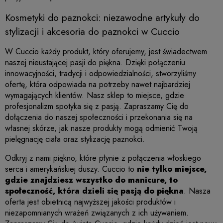
Kosmetyki do paznokci: niezawodne artykuły do
stylizacji i akcesoria do paznokci w Cuccio
W
Cuccio
każdy produkt, który oferujemy, jest świadectwem
naszej nieustającej pasji do piękna. Dzięki połączeniu
innowacyjności, tradycji i odpowiedzialności, stworzyliśmy
ofertę, która odpowiada na potrzeby nawet najbardziej
wymagających klientów. Nasz sklep to miejsce, gdzie
profesjonalizm spotyka się z pasją. Zapraszamy Cię do
dołączenia do naszej społeczności i przekonania się na
własnej skórze, jak nasze produkty mogą odmienić Twoją
pielęgnację ciała oraz stylizację paznokci.
Odkryj z nami piękno, które płynie z połączenia włoskiego
serca i amerykańskiej duszy.
Cuccio
to
nie tylko miejsce,
gdzie znajdziesz
wszystko do manicure, to
społeczność, która dzieli się pasją do piękna
. Nasza
oferta jest obietnicą najwyższej jakości produktów i
niezapomnianych wrażeń związanych z ich używaniem.