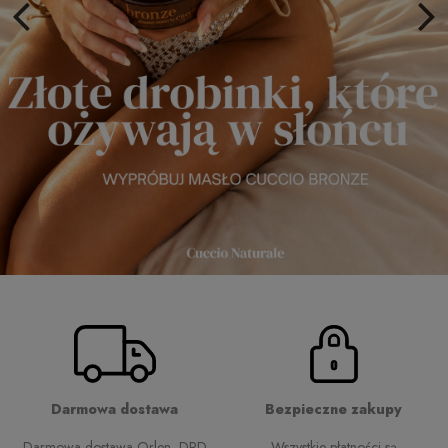
Darmowa dostawa
Bezpieczne zakupy
Darmowa dostawa Orlen, DPD
Wszystkie płatności są