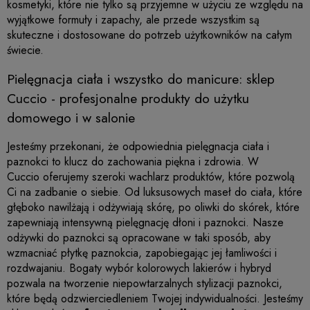
kosmetyki, które nie tylko są przyjemne w użyciu ze względu na
wyjątkowe formuły i zapachy, ale przede wszystkim są
skuteczne i dostosowane do potrzeb użytkowników na całym
świecie.
Pielęgnacja ciała i wszystko do manicure: sklep
Cuccio
- profesjonalne produkty do użytku
domowego i w salonie
Jesteśmy przekonani, że odpowiednia pielęgnacja ciała i
paznokci to klucz do zachowania piękna i zdrowia. W
Cuccio
oferujemy szeroki wachlarz produktów, które pozwolą
Ci na zadbanie o siebie. Od luksusowych maseł do ciała, które
głęboko nawilżają i odżywiają skórę, po oliwki do skórek, które
zapewniają intensywną pielęgnację dłoni i paznokci. Nasze
odżywki do paznokci są opracowane w taki sposób, aby
wzmacniać płytkę paznokcia, zapobiegając jej łamliwości i
rozdwajaniu. Bogaty wybór kolorowych lakierów i hybryd
pozwala na tworzenie niepowtarzalnych stylizacji paznokci,
które będą odzwierciedleniem Twojej indywidualności. Jesteśmy