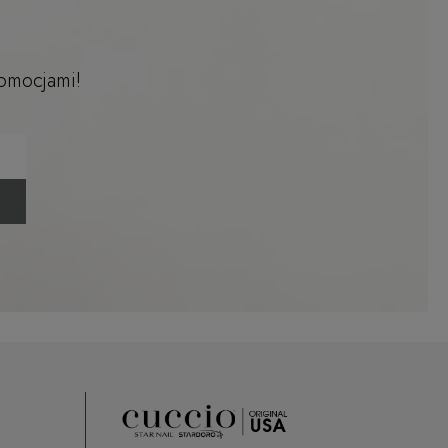
romocjami!