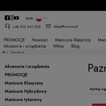
Język:
sklep@cuccio.pl
+48 512 041 222
PROMOCJE
Nowości
Manicure Klasyczny
Man
Akcesoria i urządzenia
Włosy
Blog
»
Paznokcie
Paz
Akcesoria i urządzenia
PROMOCJE
Manicure Klasyczny
Sortuj wg
Manicure Hybrydowy
Manicure tytanowy