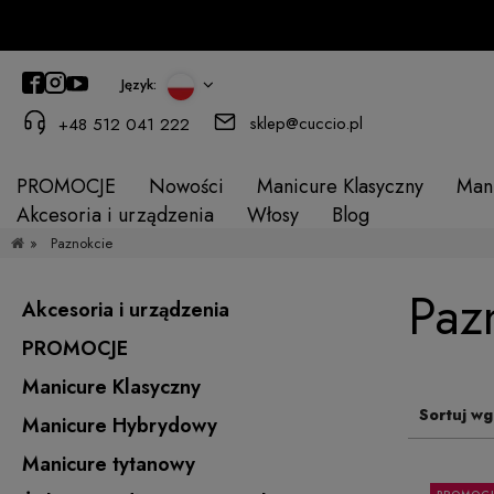
Język:
sklep@cuccio.pl
+48 512 041 222
PROMOCJE
Nowości
Manicure Klasyczny
Man
Akcesoria i urządzenia
Włosy
Blog
»
Paznokcie
Paz
Akcesoria i urządzenia
PROMOCJE
Manicure Klasyczny
Sortuj wg
Manicure Hybrydowy
Manicure tytanowy