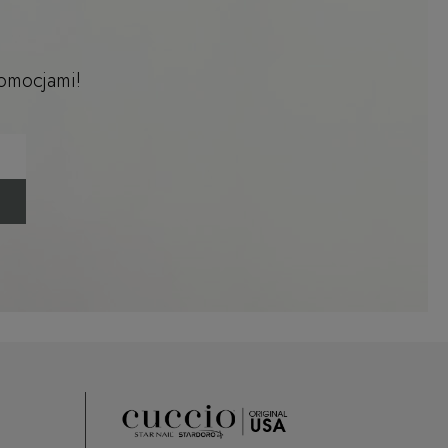
romocjami!