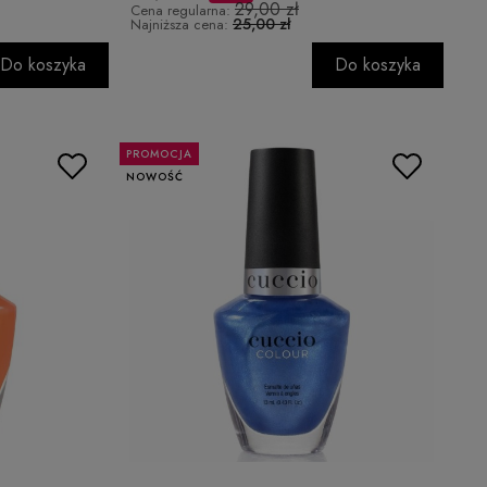
29,00 zł
Cena regularna:
25,00 zł
Najniższa cena:
Do koszyka
Do koszyka
PROMOCJA
NOWOŚĆ