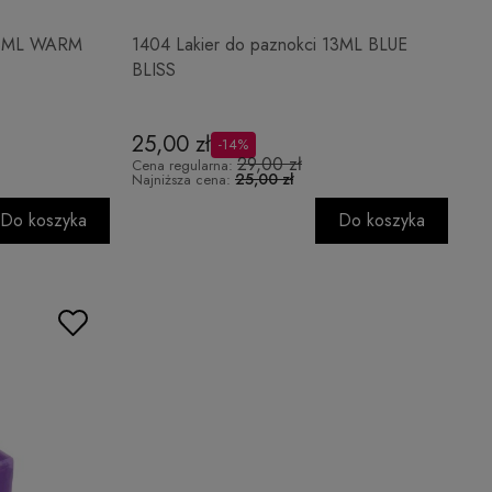
 13ML WARM
1404 Lakier do paznokci 13ML BLUE
BLISS
25,00 zł
-14%
29,00 zł
Cena regularna:
25,00 zł
Najniższa cena:
Do koszyka
Do koszyka