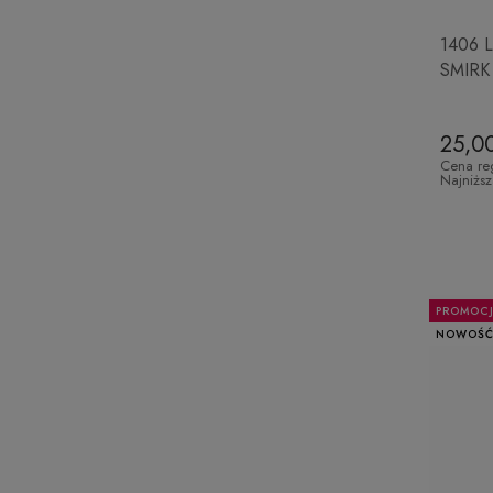
1406 L
SMIRK
25,00
Cena re
Najniżs
PROMOC
NOWOŚ