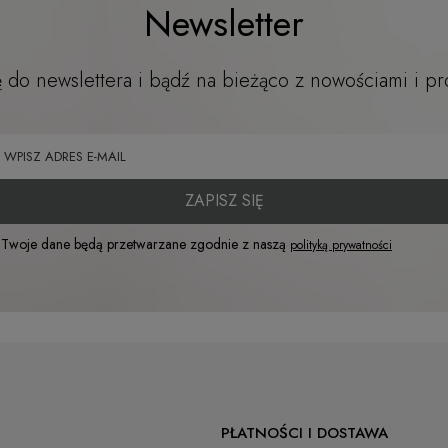
Newsletter
ę do newslettera i bądź na bieżąco z nowościami i p
ZAPISZ SIĘ
Twoje dane będą przetwarzane zgodnie z naszą
polityką prywatności
PŁATNOŚCI I DOSTAWA