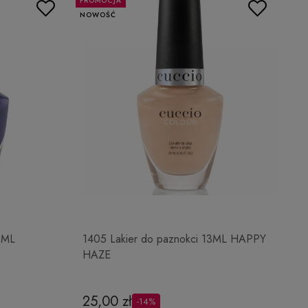
PROMOCJA
NOWOŚĆ
3ML
1405 Lakier do paznokci 13ML HAPPY
HAZE
25,00 zł
-14%