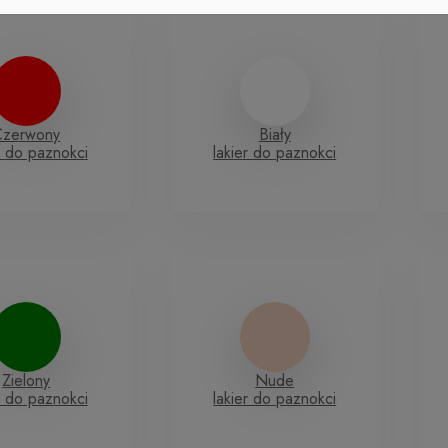
Czerwony
Biały
r do paznokci
lakier do paznokci
Zielony
Nude
r do paznokci
lakier do paznokci