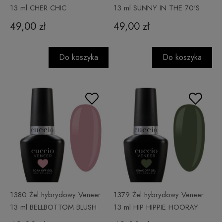
13 ml CHER CHIC
13 ml SUNNY IN THE 70'S
49,00 zł
49,00 zł
Do koszyka
Do koszyka
1380 Żel hybrydowy Veneer
1379 Żel hybrydowy Veneer
13 ml BELLBOTTOM BLUSH
13 ml HIP HIPPIE HOORAY