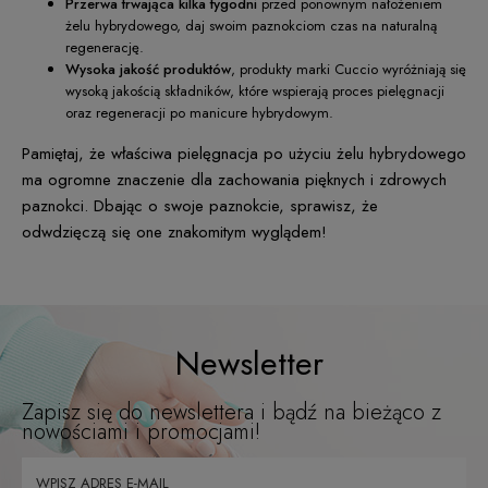
Przerwa trwająca kilka tygodni
przed ponownym nałożeniem
żelu hybrydowego, daj swoim paznokciom czas na naturalną
regenerację.
Wysoka jakość produktów
, produkty marki Cuccio wyróżniają się
wysoką jakością składników, które wspierają proces pielęgnacji
oraz regeneracji po manicure hybrydowym.
Pamiętaj, że właściwa pielęgnacja po użyciu żelu hybrydowego
ma ogromne znaczenie dla zachowania pięknych i zdrowych
paznokci. Dbając o swoje paznokcie, sprawisz, że
odwdzięczą się one znakomitym wyglądem!
Newsletter
Zapisz się do newslettera i bądź na bieżąco z
nowościami i promocjami!