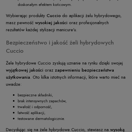
doskonałym efektem końcowym.
Wybierając produkty
Cuccio
do aplikacji żelu hybrydowego,
masz pewność
wysokiej jakości
oraz profesjonalnych
rezultatów każdej stylizacji manicure'u.
Bezpieczeństwo i jakość żeli hybrydowych
Cuccio
Żele hybrydowe Cuccio zyskują uznanie na rynku dzięki swojej
wyjątkowej jakości
oraz
zapewnieniu bezpieczeństwa
użytkowania
. Oto kilka istotnych informacji, które warto mieć na
uwadze:
bezpieczne składniki,
brak intensywnych zapachów,
trwałość i odporność,
łatwość aplikacji,
testowane dermatologicznie.
Decydując się na żele hybrydowe Cuccio, stawiasz na
wysoką