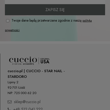
ZAPISZ SIĘ
Twoje dane będą przetwarzane zgodnie z naszą
polityką
prywatności
cuccio.pl | CUCCIO - STAR NAIL -
STARDORO
Lipiny 2
92-701 Łódź
NIP: 725 000 62 20
sklep@cuccio.pl
+48 512 041 222