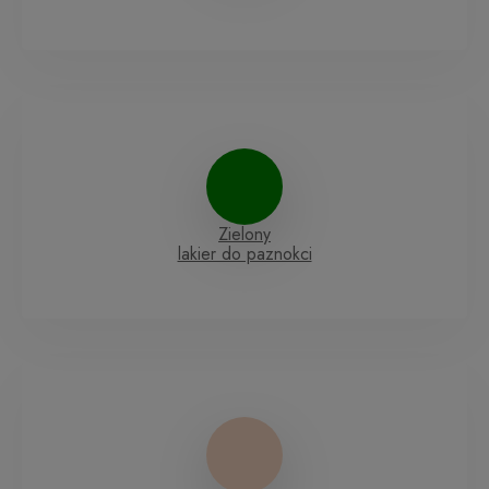
Zielony
lakier do paznokci