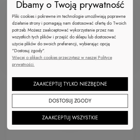
Dbamy o Twoją prywatność
Pliki cookies i pokrewne im technologie umożliwiają poprawne
działanie strony i pomagają nam dostosować ofertę do Twoich
potrzeb. Możesz zaakceptować wykorzystanie przez nas
wszystkich tych plików i przejść do sklepu lub dostosować
Czerwony
użycie plików do swoich preferencji, wybierając opcję
lakier do paznokci
"Dostosuj zgody".
Więcej o plikach cookies przeczytasz w naszej Polityce
prywatności.
ZAAKCEPTUJ TYLKO NIEZBĘDNE
DOSTOSUJ ZGODY
Biały
ZAAKCEPTUJ WSZYSTKIE
lakier do paznokci