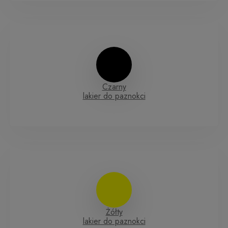
Czarny
lakier do paznokci
Żółty
lakier do paznokci