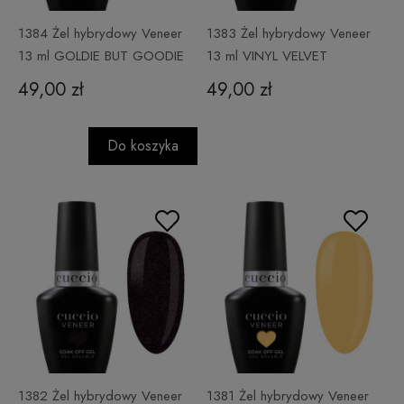
1384 Żel hybrydowy Veneer
1383 Żel hybrydowy Veneer
13 ml GOLDIE BUT GOODIE
13 ml VINYL VELVET
49,00 zł
49,00 zł
Do koszyka
1382 Żel hybrydowy Veneer
1381 Żel hybrydowy Veneer