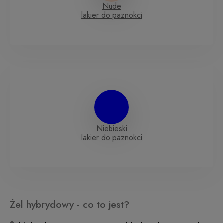
Nude
lakier do paznokci
Niebieski
lakier do paznokci
Żel hybrydowy - co to jest?