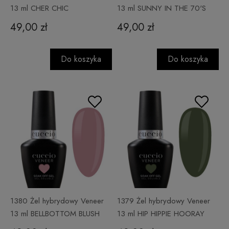
13 ml CHER CHIC
13 ml SUNNY IN THE 70'S
49,00 zł
49,00 zł
Do koszyka
Do koszyka
1380 Żel hybrydowy Veneer
1379 Żel hybrydowy Veneer
13 ml BELLBOTTOM BLUSH
13 ml HIP HIPPIE HOORAY