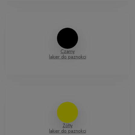
Czarny
lakier do paznokci
Żółty
lakier do paznokci