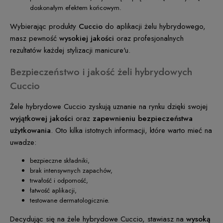
doskonałym efektem końcowym.
Wybierając produkty
Cuccio
do aplikacji żelu hybrydowego,
masz pewność
wysokiej jakości
oraz profesjonalnych
rezultatów każdej stylizacji manicure'u.
Bezpieczeństwo i jakość żeli hybrydowych
Cuccio
Żele hybrydowe Cuccio zyskują uznanie na rynku dzięki swojej
wyjątkowej jakości
oraz
zapewnieniu bezpieczeństwa
użytkowania
. Oto kilka istotnych informacji, które warto mieć na
uwadze:
bezpieczne składniki,
brak intensywnych zapachów,
trwałość i odporność,
łatwość aplikacji,
testowane dermatologicznie.
Decydując się na żele hybrydowe Cuccio, stawiasz na
wysoką