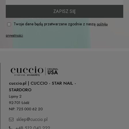
ZAPISZ SIĘ
Twoje dane będą przetwarzane zgodnie z naszą
polityką
prywatności
cuccio.pl | CUCCIO - STAR NAIL -
STARDORO
Lipiny 2
92-701 Łódź
NIP: 725 000 62 20
sklep@cuccio.pl
+48 512 041 222