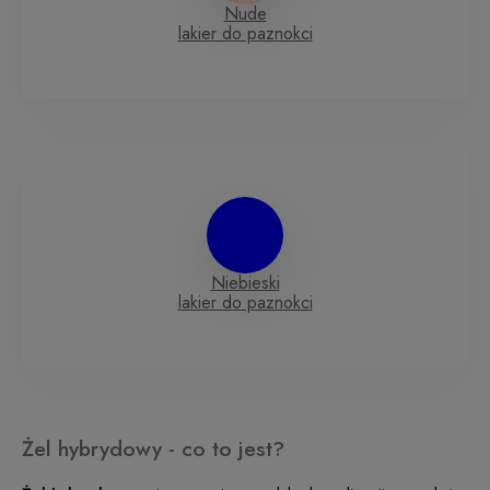
Nude
lakier do paznokci
Niebieski
lakier do paznokci
Żel hybrydowy - co to jest?