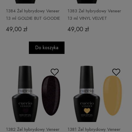
1384 Żel hybrydowy Veneer
1383 Żel hybrydowy Veneer
13 ml GOLDIE BUT GOODIE
13 ml VINYL VELVET
49,00 zł
49,00 zł
Do koszyka
1382 Żel hybrydowy Veneer
1381 Żel hybrydowy Veneer