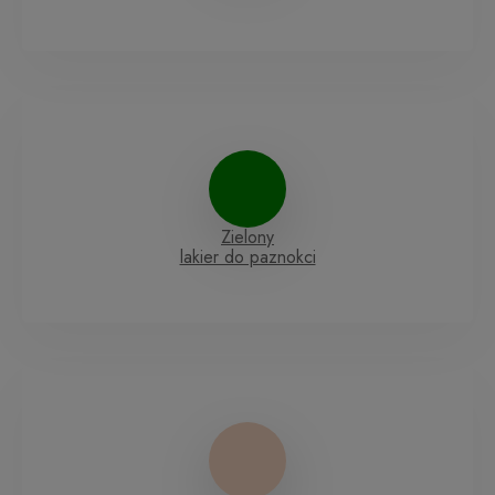
Zielony
lakier do paznokci