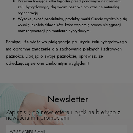
Przerwa trwająca kilka tygodni
przed ponownym nałożeniem
żelu hybrydowego, daj swoim paznokciom czas na naturalną
regenerację.
Wysoka jakość produktów
, produkty marki Cuccio wyróżniają się
wysoką jakością składników, które wspierają proces pielęgnacji
oraz regeneracji po manicure hybrydowym.
Pamiętaj, że właściwa pielęgnacja po użyciu żelu hybrydowego
ma ogromne znaczenie dla zachowania pięknych i zdrowych
paznokci. Dbając o swoje paznokcie, sprawisz, że
odwdzięczą się one znakomitym wyglądem!
Newsletter
Zapisz się do newslettera i bądź na bieżąco z
nowościami i promocjami!