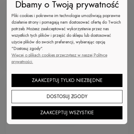
Dbamy o Twoją prywatność
Pliki cookies i pokrewne im technologie umożliwiają poprawne
działanie strony i pomagają nam dostosować ofertę do Twoich
potrzeb. Możesz zaakceptować wykorzystanie przez nas
wszystkich tych plików i przejść do sklepu lub dostosować
Czerwony
użycie plików do swoich preferencji, wybierając opcję
lakier do paznokci
"Dostosuj zgody".
Więcej o plikach cookies przeczytasz w naszej Polityce
prywatności.
ZAAKCEPTUJ TYLKO NIEZBĘDNE
DOSTOSUJ ZGODY
Biały
ZAAKCEPTUJ WSZYSTKIE
lakier do paznokci