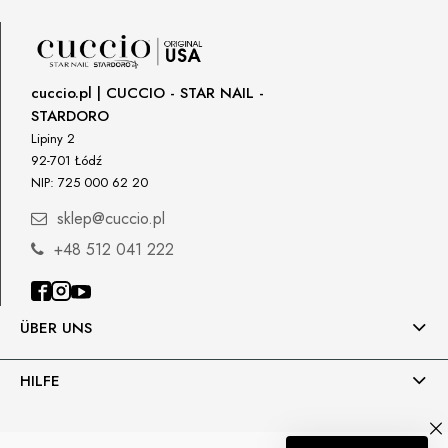
cuccio.pl | CUCCIO - STAR NAIL -
STARDORO
Lipiny 2
92-701 Łódź
NIP: 725 000 62 20
sklep@cuccio.pl
+48 512 041 222
ÜBER UNS
HILFE