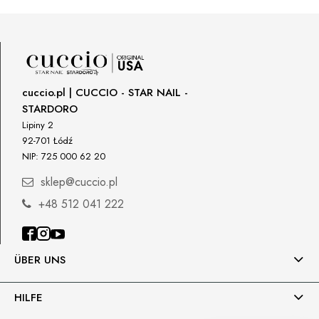
cuccio.pl | CUCCIO - STAR NAIL -
STARDORO
Lipiny 2
92-701 Łódź
NIP: 725 000 62 20
sklep@cuccio.pl
+48 512 041 222
ÜBER UNS
HILFE