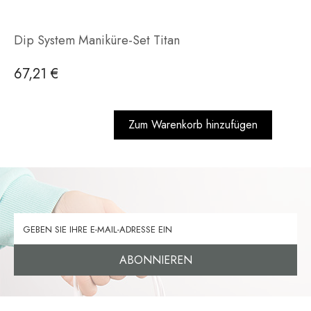
Dip System Maniküre-Set Titan
67,21 €
Zum Warenkorb hinzufügen
ABONNIEREN