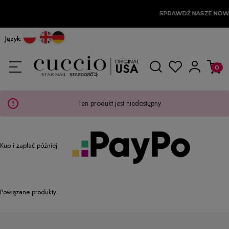
SPRAWDŹ NASZE NOW
Język:
Ten produkt jest niedostępny.
Kup i zapłać później
Powiązane produkty