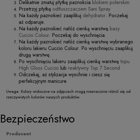
Delikatnie zmatuj płytkę paznokcia
blokiem polerskim.
Przetrzyj płytkę
odtłuszczaczem Sani Spray.
Na każdy paznokieć zaaplikuj
dehydrator
. Poczekaj
aż odparuje.
Na każdy paznokieć nałóż cienką warstwę
bazy
Cuccio Colour
. Poczekaj do wyschnięcia.
Na każdy paznokieć nałóż cienką warstwę wybranego
koloru lakieru Cuccio Colour. Po wyschnięciu zaaplikuj
drugą warstwę.
Po wyschnięciu lakieru zaaplikuj cienką warstwę
topu
High Gloss Cuccio
lub
reaktywny Top 7 Second
Odczekaj, aż stylizacja wyschnie i ciesz się
perfekcyjnym manicure.
Uwaga: Kolory widoczne na zdjęciach mogą nieznacznie różnić się od
rzeczywistych kolorów naszych produktów.
Bezpieczeństwo
Producent