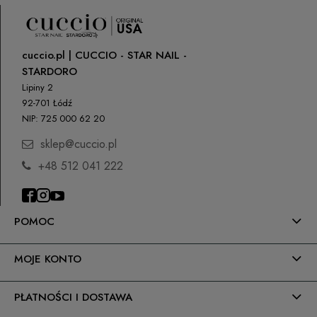
cuccio.pl | CUCCIO - STAR NAIL -
STARDORO
Lipiny 2
92-701 Łódź
NIP: 725 000 62 20
sklep@cuccio.pl
+48 512 041 222
POMOC
MOJE KONTO
PŁATNOŚCI I DOSTAWA